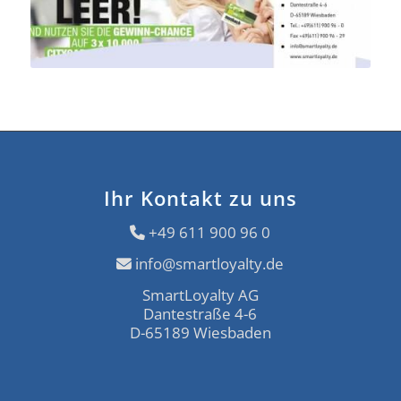
Ihr Kontakt zu uns
+49 611 900 96 0
info@smartloyalty.de
SmartLoyalty AG
Dantestraße 4-6
D-65189 Wiesbaden