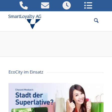
CityCard Praxisbeispiel
Moosbach
EcoCity im Einsatz