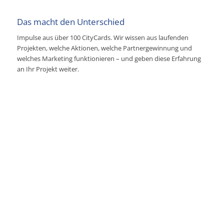
Das macht den Unterschied
Impulse aus über 100 CityCards. Wir wissen aus laufenden
Projekten, welche Aktionen, welche Partnergewinnung und
welches Marketing funktionieren – und geben diese Erfahrung
an Ihr Projekt weiter.
In vier Schritten zur
eigenen CityCard
Beratung
Konzept schärfen und Mitstreiter gewinnen.