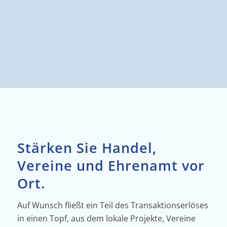
Vertrauen in die eingesetzte Technologie
Audi BMW VW Mercedes-Benz REWE
EDEKA
Stärken Sie Handel,
Vereine und Ehrenamt vor
Ort.
Auf Wunsch fließt ein Teil des Transaktionserlöses
in einen Topf, aus dem lokale Projekte, Vereine