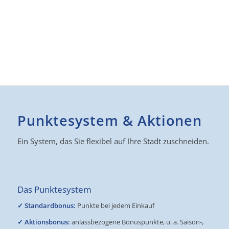
Exporten.
Ihre Kunden. Ihre Umsätze, immer im
Blick.
Punktesystem & Aktionen
Ein System, das Sie flexibel auf Ihre Stadt zuschneiden.
Das Punktesystem
✓ Standardbonus:
Punkte bei jedem Einkauf
✓ Aktionsbonus:
anlassbezogene Bonuspunkte, u. a. Saison-,