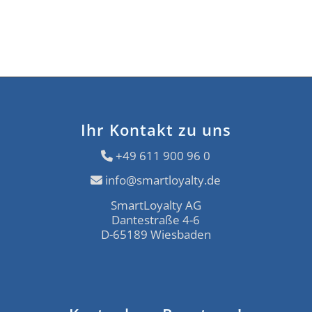
Nutzt die Mitarbeiterkarte steuerliche Vorteile?
Ihr Kontakt zu uns
+49 611 900 96 0
info@smartloyalty.de
SmartLoyalty AG
Dantestraße 4-6
D-65189 Wiesbaden