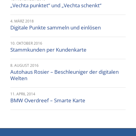
„Vechta punktet“ und „Vechta schenkt“
4. MÄRZ 2018
Digitale Punkte sammeln und einlösen
10. OKTOBER 2016
Stammkunden per Kundenkarte
8. AUGUST 2016
Autohaus Rosier – Beschleuniger der digitalen
Welten
11. APRIL 2014
BMW Overdreef – Smarte Karte