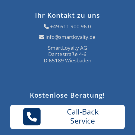
Ihr Kontakt zu uns
+49 611 900 96 0
info@smartloyalty.de
SmartLoyalty AG
Dantestraße 4-6
D-65189 Wiesbaden
Kostenlose Beratung!
Call-Back
Service