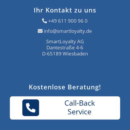
Ihr Kontakt zu uns
+49 611 900 96 0
info@smartloyalty.de
SmartLoyalty AG
Dantestraße 4-6
D-65189 Wiesbaden
Kostenlose Beratung!
Call-Back
Service