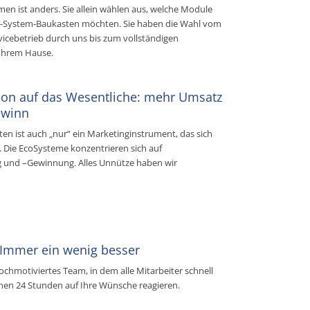
en ist anders. Sie allein wählen aus, welche Module
o-System-Baukasten möchten. Sie haben die Wahl vom
icebetrieb durch uns bis zum vollständigen
 Ihrem Hause.
ion auf das Wesentliche: mehr Umsatz
winn
en ist auch „nur“ ein Marketinginstrument, das sich
 Die EcoSysteme konzentrieren sich auf
und –Gewinnung. Alles Unnütze haben wir
Immer ein wenig besser
ochmotiviertes Team, in dem alle Mitarbeiter schnell
nnen 24 Stunden auf Ihre Wünsche reagieren.