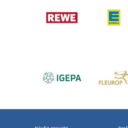
Häufig gesucht
Prof