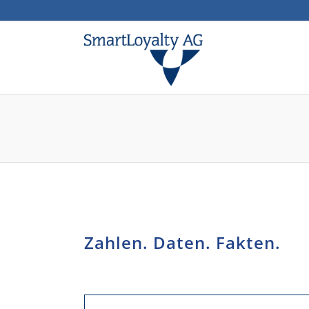
SmartLoyalty – der ri
Zahlen. Daten. Fakten.