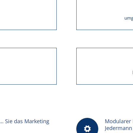
umg
… Sie das Marketing
Modularer B
Jedermann 