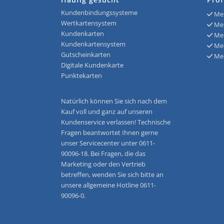
Kundenbindungssysteme
Meh
Wertkartensystem
Meh
Kundenkarten
Meh
Kundenkartensystem
Meh
Gutscheinkarten
Meh
Digitale Kundenkarte
Punktekarten
Natürlich können Sie sich nach dem
Kauf voll und ganz auf unseren
Kundenservice verlassen! Technische
Fragen beantwortet Ihnen gerne
unser Servicecenter unter 0611-
90096-18. Bei Fragen, die das
Marketing oder den Vertrieb
betreffen, wenden Sie sich bitte an
unsere allgemeine Hotline 0611-
90096-0.