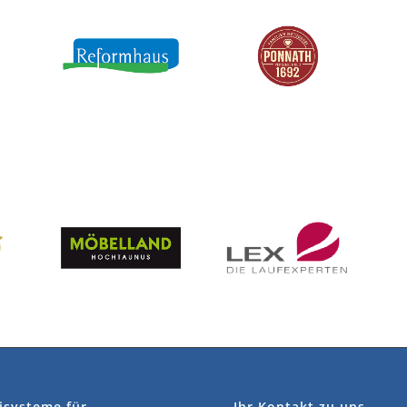
isysteme für
Ihr Kontakt zu uns