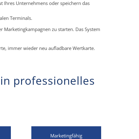
t Ihres Unternehmens oder speichern das
alen Terminals.
oder Marketingkampagnen zu starten. Das System
rte, immer wieder neu aufladbare Wertkarte.
n professionelles
Marketingfähig