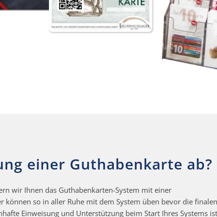
rung einer Guthabenkarte ab?
fern wir Ihnen das Guthabenkarten-System mit einer
er können so in aller Ruhe mit dem System üben bevor die finale
nhafte Einweisung und Unterstützung beim Start Ihres Systems ist 