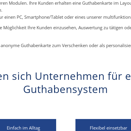
ren Modulen. Ihre Kunden erhalten eine Guthabenkarte im Layou
e.
ur einen PC, Smartphone/Tablet oder eines unserer multifunktion
die Möglichkeit Ihre Kunden einzusehen, Auswertung zu tätigen 
he anonyme Guthabenkarte zum Verschenken oder als personalisie
n sich Unternehmen für ei
Guthabensystem
Einfach im Alltag
Flexibel einsetzbar