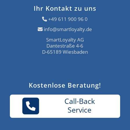
Ihr Kontakt zu uns
+49 611 900 96 0
info@smartloyalty.de
SmartLoyalty AG
Dantestraße 4-6
D-65189 Wiesbaden
Kostenlose Beratung!
Call-Back
Service