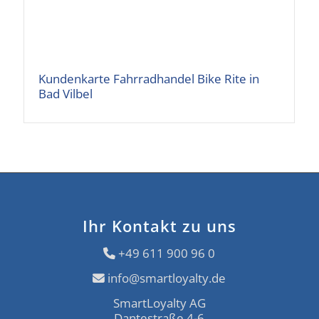
Kundenkarte Fahrradhandel Bike Rite in
Bad Vilbel
Ihr Kontakt zu uns
+49 611 900 96 0
info@smartloyalty.de
SmartLoyalty AG
Dantestraße 4-6