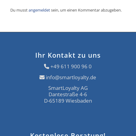
Du musst
angemeldet
sein, um einen Kommentar abzugeben.
Ihr Kontakt zu uns
+49 611 900 96 0
info@smartloyalty.de
SmartLoyalty AG
Dantestraße 4-6
D-65189 Wiesbaden
Kostenlose Beratung!