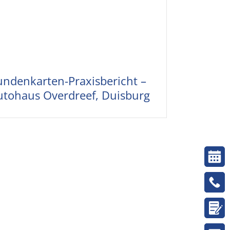
undenkarten-Praxisbericht –
utohaus Overdreef, Duisburg