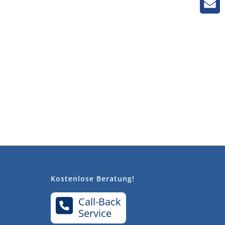
Kostenlose Beratung!
Call-Back
Service