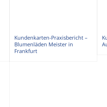
Kundenkarten-Praxisbericht –
K
Blumenläden Meister in
A
Frankfurt