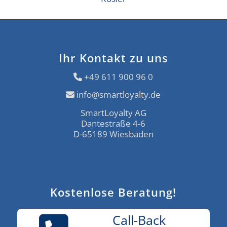
Ihr Kontakt zu uns
+49 611 900 96 0
info@smartloyalty.de
SmartLoyalty AG
Dantestraße 4-6
D-65189 Wiesbaden
Kostenlose Beratung!
Call-Back