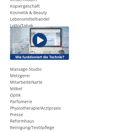
Kopiergeschäft
Kosmetik & Beauty
Lebensmittelhandel
Lotto/Tabak
Massage-Studio
Metzgerei
Mitarbeiterkarte
Möbel
Optik
Parfümerie
Physiotherapie/Arztpraxis
Presse
Reformhaus
Reinigung/Textilpflege