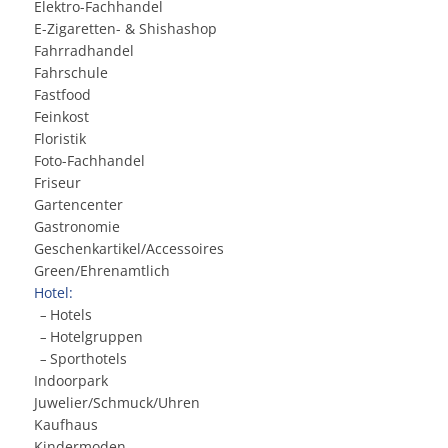
Elektro-Fachhandel
E-Zigaretten- & Shishashop
Fahrradhandel
Fahrschule
Fastfood
Feinkost
Floristik
Foto-Fachhandel
Friseur
Gartencenter
Gastronomie
Geschenkartikel/Accessoires
Green/Ehrenamtlich
Hotel:
Hotels
.
–
Hotelgruppen
.
–
Sporthotels
.
–
Indoorpark
Juwelier/Schmuck/Uhren
Kaufhaus
Kindermoden