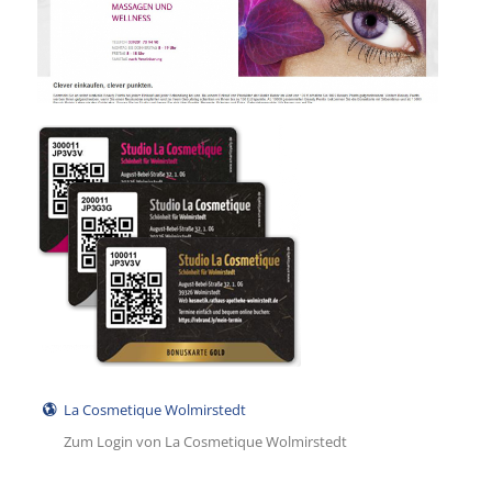
La Cosmetique Wolmirstedt
Zum Login von La Cosmetique Wolmirstedt