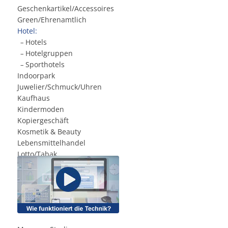
Geschenkartikel/Accessoires
Green/Ehrenamtlich
Hotel:
Hotels
.
–
Hotelgruppen
.
–
Sporthotels
.
–
Indoorpark
Juwelier/Schmuck/Uhren
Kaufhaus
Kindermoden
Kopiergeschäft
Kosmetik & Beauty
Lebensmittelhandel
Lotto/Tabak