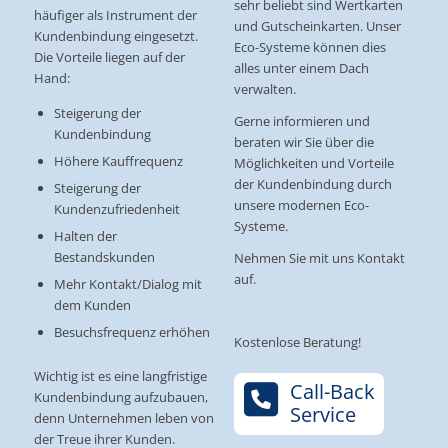
sehr beliebt sind Wertkarten
häufiger als Instrument der
und Gutscheinkarten. Unser
Kundenbindung eingesetzt.
Eco-Systeme können dies
Die Vorteile liegen auf der
alles unter einem Dach
Hand:
verwalten.
Steigerung der
Gerne informieren und
Kundenbindung
beraten wir Sie über die
Höhere Kauffrequenz
Möglichkeiten und Vorteile
der Kundenbindung durch
Steigerung der
unsere modernen Eco-
Kundenzufriedenheit
Systeme.
Halten der
Bestandskunden
Nehmen Sie mit uns Kontakt
auf.
Mehr Kontakt/Dialog mit
dem Kunden
Besuchsfrequenz erhöhen
Kostenlose Beratung!
Wichtig ist es eine langfristige
Call-Back
Kundenbindung aufzubauen,
Service
denn Unternehmen leben von
der Treue ihrer Kunden.