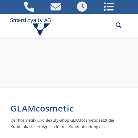
Beispielcenter: Die Kundenkarte im
Bereich Kosmetik-
Beautystudios/Beautyinstitute
Referenzen für erfolgreiche
Kundenkarten-Projekte
GLAMcosmetic
Der Kosmetik- und Beauty-Shop GLAMcosmetic setzt die
Kundenkarte erfolgreich für die Kundenbindung ein.