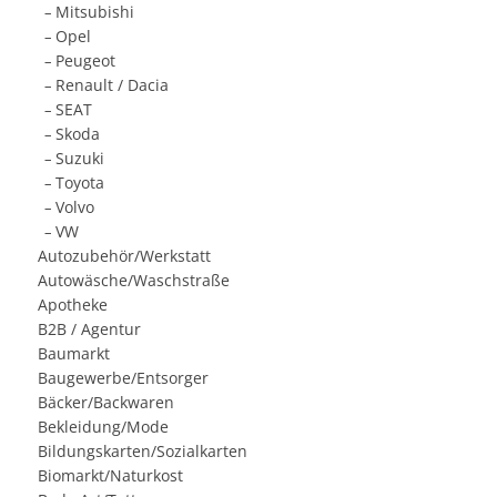
Mitsubishi
.
–
Opel
.
–
Peugeot
.
–
Renault / Dacia
.
–
SEAT
.
–
Skoda
.
–
Suzuki
.
–
Toyota
.
–
Volvo
.
–
VW
.
–
Autozubehör/Werkstatt
Autowäsche/Waschstraße
Apotheke
B2B / Agentur
Baumarkt
Baugewerbe/Entsorger
Bäcker/Backwaren
Bekleidung/Mode
Bildungskarten/Sozialkarten
Biomarkt/Naturkost