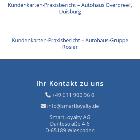
Kundenkarten-Praxisbericht – Autohaus Overdreef,
Duisburg
Kundenkarten-Praxisbericht – Autohaus-Gruppe
Rosier
Ihr Kontakt zu uns
+49 611 900 96 0
info@smartloyalty.de
SmartLoyalty AG
Dantestraße 4-6
D-65189 Wiesbaden