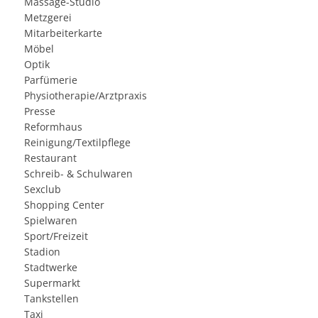
Massage-Studio
Metzgerei
Mitarbeiterkarte
Möbel
Optik
Parfümerie
Physiotherapie/Arztpraxis
Presse
Reformhaus
Reinigung/Textilpflege
Restaurant
Schreib- & Schulwaren
Sexclub
Shopping Center
Spielwaren
Sport/Freizeit
Stadion
Stadtwerke
Supermarkt
Tankstellen
Taxi