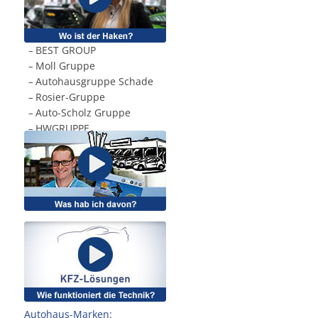
BEST GROUP
.
–
Moll Gruppe
.
–
Autohausgruppe Schade
.
–
Rosier-Gruppe
.
–
Auto-Scholz Gruppe
.
–
HWGRUPPE
.
–
Autohaus-Marken: