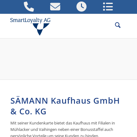
Beispielcenter: Die Kundenkarte im
Kaufhaus
Referenzen für erfolgreiche
Kundenkarten-Projekte
SÄMANN Kaufhaus GmbH
& Co. KG
Mit seiner Kundenkarte bietet das Kaufhaus mit Filialen in
Mühlacker und Vaihingen neben einer Bonusstaffel auch
persönliche Vorteile um seine Kunden zu binden.