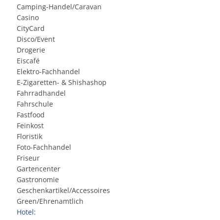
Camping-Handel/Caravan
Casino
CityCard
Disco/Event
Drogerie
Eiscafé
Elektro-Fachhandel
E-Zigaretten- & Shishashop
Fahrradhandel
Fahrschule
Fastfood
Feinkost
Floristik
Foto-Fachhandel
Friseur
Gartencenter
Gastronomie
Geschenkartikel/Accessoires
Green/Ehrenamtlich
Hotel: