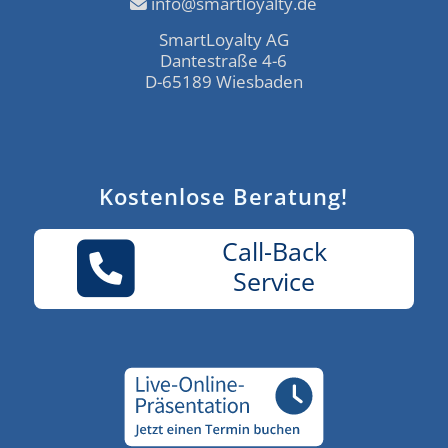
info@smartloyalty.de
SmartLoyalty AG
Dantestraße 4-6
D-65189 Wiesbaden
Kostenlose Beratung!
Call-Back
Service