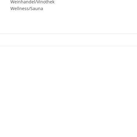
Weinhandel/Vinothek
Wellness/Sauna