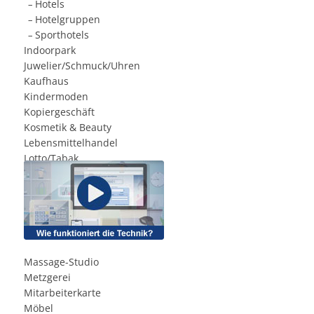
Hotels
.
–
Hotelgruppen
.
–
Sporthotels
.
–
Indoorpark
Juwelier/Schmuck/Uhren
Kaufhaus
Kindermoden
Kopiergeschäft
Kosmetik & Beauty
Lebensmittelhandel
Lotto/Tabak
Massage-Studio
Metzgerei
Mitarbeiterkarte
Möbel