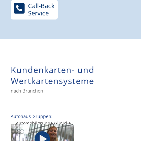
Call-Back
Service
Kundenkarten- und
Wertkartensysteme
nach Branchen
Autohaus-Gruppen:
Automobilgruppe Glinicke
.
–