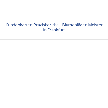
Kundenkarten-Praxisbericht – Blumenläden Meister
in Frankfurt