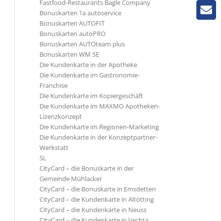
Fastfood-Restaurants Bagle Company
Bonuskarten 1a autoservice
Bonuskarten AUTOFIT
Bonuskarten autoPRO
Bonuskarten AUTOteam plus
Bonuskarten WM SE
Die Kundenkarte in der Apotheke
Die Kundenkarte im Gastronomie-
Franchise
Die Kundenkarte im Kopiergeschäft
Die Kundenkarte im MAXMO Apotheken-
Lizenzkonzept
Die Kundenkarte im Regionen-Marketing
Die Kundenkarte in der Konzeptpartner-
Werkstatt
SL
CityCard – die Bonuskarte in der
Gemeinde Mühlacker
CityCard – die Bonuskarte in Emsdetten
CityCard – die Kundenkarte in Altötting
CityCard – die Kundenkarte in Neuss
CityCard – die Kundenkarte in Vechta