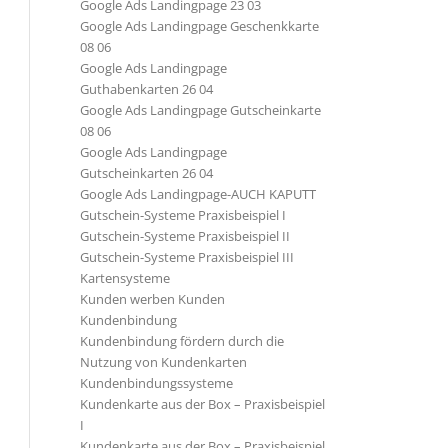
Google Ads Landingpage 23 03
Google Ads Landingpage Geschenkkarte
08 06
Google Ads Landingpage
Guthabenkarten 26 04
Google Ads Landingpage Gutscheinkarte
08 06
Google Ads Landingpage
Gutscheinkarten 26 04
Google Ads Landingpage-AUCH KAPUTT
Gutschein-Systeme Praxisbeispiel I
Gutschein-Systeme Praxisbeispiel II
Gutschein-Systeme Praxisbeispiel III
Kartensysteme
Kunden werben Kunden
Kundenbindung
Kundenbindung fördern durch die
Nutzung von Kundenkarten
Kundenbindungssysteme
Kundenkarte aus der Box – Praxisbeispiel
I
Kundenkarte aus der Box – Praxisbeispiel