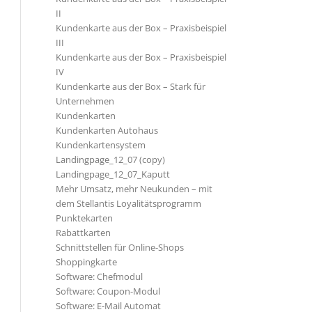
II
Kundenkarte aus der Box – Praxisbeispiel
III
Kundenkarte aus der Box – Praxisbeispiel
IV
Kundenkarte aus der Box – Stark für
Unternehmen
Kundenkarten
Kundenkarten Autohaus
Kundenkartensystem
Landingpage_12_07 (copy)
Landingpage_12_07_Kaputt
Mehr Umsatz, mehr Neukunden – mit
dem Stellantis Loyalitätsprogramm
Punktekarten
Rabattkarten
Schnittstellen für Online-Shops
Shoppingkarte
Software: Chefmodul
Software: Coupon-Modul
Software: E-Mail Automat