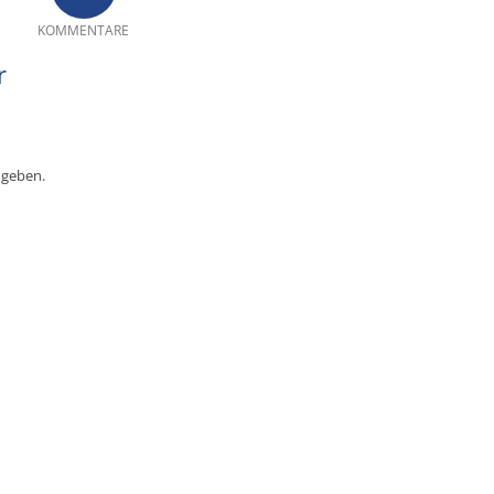
KOMMENTARE
r
ugeben.