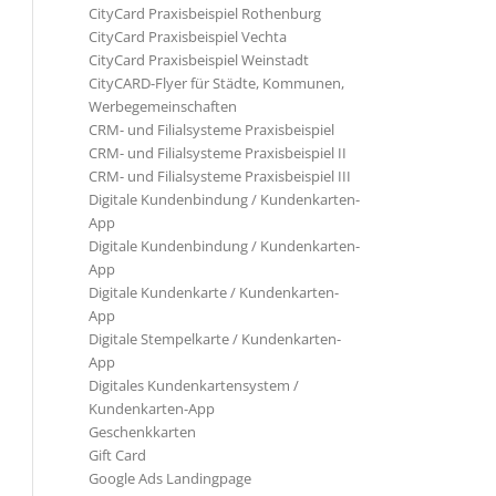
CityCard Praxisbeispiel Rothenburg
CityCard Praxisbeispiel Vechta
CityCard Praxisbeispiel Weinstadt
CityCARD-Flyer für Städte, Kommunen,
Werbegemeinschaften
CRM- und Filialsysteme Praxisbeispiel
CRM- und Filialsysteme Praxisbeispiel II
CRM- und Filialsysteme Praxisbeispiel III
Digitale Kundenbindung / Kundenkarten-
App
Digitale Kundenbindung / Kundenkarten-
App
Digitale Kundenkarte / Kundenkarten-
App
Digitale Stempelkarte / Kundenkarten-
App
Digitales Kundenkartensystem /
Kundenkarten-App
Geschenkkarten
Gift Card
Google Ads Landingpage