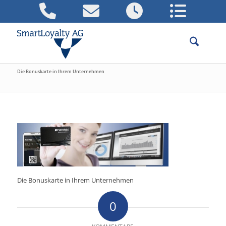
Die Bonuskarte in Ihrem Unternehmen
Die Bonuskarte in Ihrem Unternehmen
0