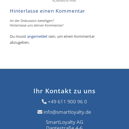
KOMMENTARE
Hinterlasse einen Kommentar
An der Diskussion beteiligen?
Hinterlasse uns deinen Kommentar!
Du musst
angemeldet
sein, um einen Kommentar
abzugeben.
Ihr Kontakt zu uns
+49 611 900 96 0
info@smartloyalty.de
SmartLoyalty AG
Dantestraße 4-6