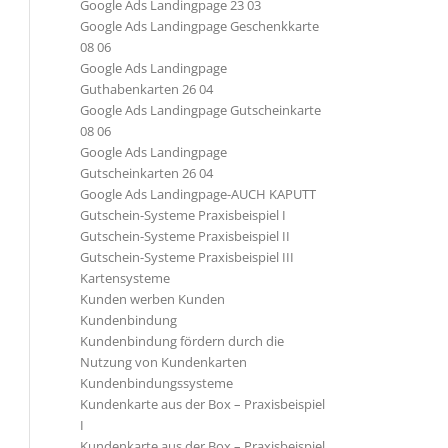
Google Ads Landingpage 23 03
Google Ads Landingpage Geschenkkarte
08 06
Google Ads Landingpage
Guthabenkarten 26 04
Google Ads Landingpage Gutscheinkarte
08 06
Google Ads Landingpage
Gutscheinkarten 26 04
Google Ads Landingpage-AUCH KAPUTT
Gutschein-Systeme Praxisbeispiel I
Gutschein-Systeme Praxisbeispiel II
Gutschein-Systeme Praxisbeispiel III
Kartensysteme
Kunden werben Kunden
Kundenbindung
Kundenbindung fördern durch die
Nutzung von Kundenkarten
Kundenbindungssysteme
Kundenkarte aus der Box – Praxisbeispiel
I
Kundenkarte aus der Box – Praxisbeispiel