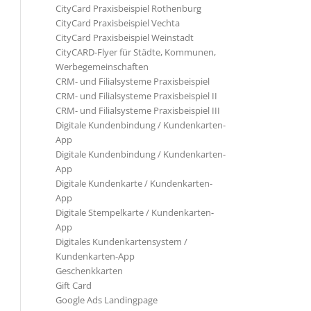
CityCard Praxisbeispiel Rothenburg
CityCard Praxisbeispiel Vechta
CityCard Praxisbeispiel Weinstadt
CityCARD-Flyer für Städte, Kommunen,
Werbegemeinschaften
CRM- und Filialsysteme Praxisbeispiel
CRM- und Filialsysteme Praxisbeispiel II
CRM- und Filialsysteme Praxisbeispiel III
Digitale Kundenbindung / Kundenkarten-
App
Digitale Kundenbindung / Kundenkarten-
App
Digitale Kundenkarte / Kundenkarten-
App
Digitale Stempelkarte / Kundenkarten-
App
Digitales Kundenkartensystem /
Kundenkarten-App
Geschenkkarten
Gift Card
Google Ads Landingpage