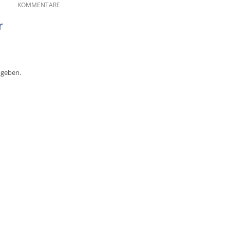
KOMMENTARE
r
ugeben.