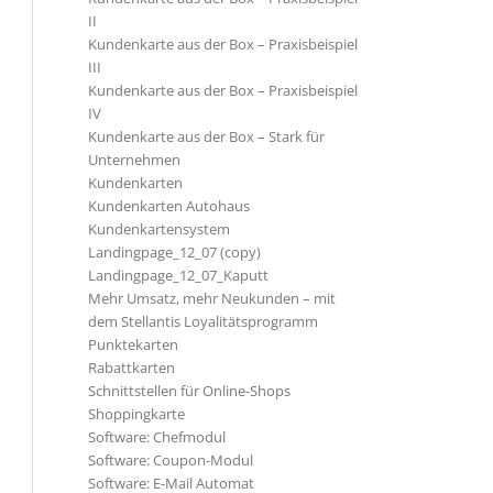
II
Kundenkarte aus der Box – Praxisbeispiel
III
Kundenkarte aus der Box – Praxisbeispiel
IV
Kundenkarte aus der Box – Stark für
Unternehmen
Kundenkarten
Kundenkarten Autohaus
Kundenkartensystem
Landingpage_12_07 (copy)
Landingpage_12_07_Kaputt
Mehr Umsatz, mehr Neukunden – mit
dem Stellantis Loyalitätsprogramm
Punktekarten
Rabattkarten
Schnittstellen für Online-Shops
Shoppingkarte
Software: Chefmodul
Software: Coupon-Modul
Software: E-Mail Automat