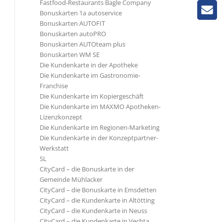
Fastfood-Restaurants Bagle Company
Bonuskarten 1a autoservice
Bonuskarten AUTOFIT
Bonuskarten autoPRO
Bonuskarten AUTOteam plus
Bonuskarten WM SE
Die Kundenkarte in der Apotheke
Die Kundenkarte im Gastronomie-
Franchise
Die Kundenkarte im Kopiergeschäft
Die Kundenkarte im MAXMO Apotheken-
Lizenzkonzept
Die Kundenkarte im Regionen-Marketing
Die Kundenkarte in der Konzeptpartner-
Werkstatt
SL
CityCard – die Bonuskarte in der
Gemeinde Mühlacker
CityCard – die Bonuskarte in Emsdetten
CityCard – die Kundenkarte in Altötting
CityCard – die Kundenkarte in Neuss
CityCard – die Kundenkarte in Vechta