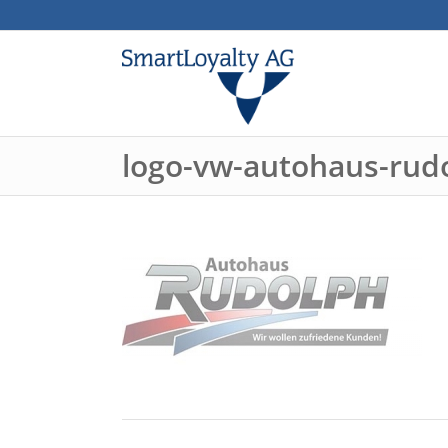
logo-vw-autohaus-rud