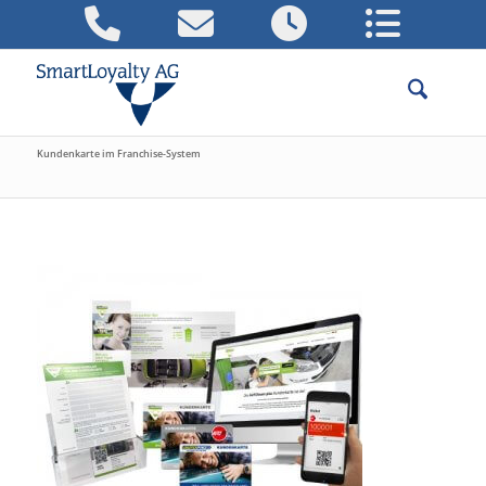
Kundenkarte im Franchise-System