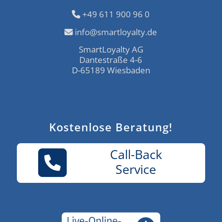
+49 611 900 96 0
info@smartloyalty.de
SmartLoyalty AG
Dantestraße 4-6
D-65189 Wiesbaden
Kostenlose Beratung!
Call-Back
Service