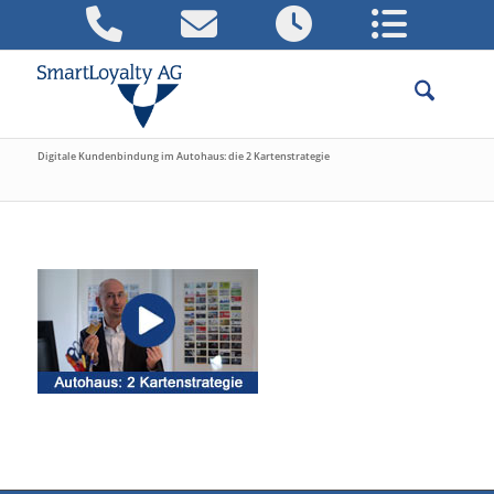
Digitale Kundenbindung im Autohaus: die 2 Kartenstrategie