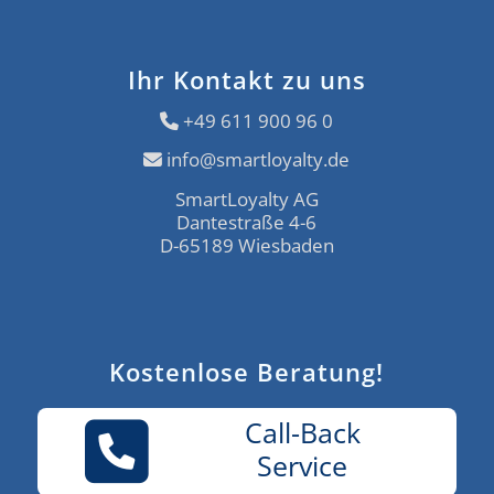
Ihr Kontakt zu uns
+49 611 900 96 0
info@smartloyalty.de
SmartLoyalty AG
Dantestraße 4-6
D-65189 Wiesbaden
Kostenlose Beratung!
Call-Back
Service