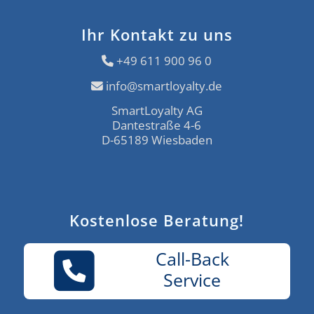
Ihr Kontakt zu uns
+49 611 900 96 0
info@smartloyalty.de
SmartLoyalty AG
Dantestraße 4-6
D-65189 Wiesbaden
Kostenlose Beratung!
Call-Back
Service