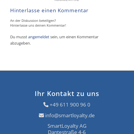
Hinterlasse einen Kommentar
An der Diskussion beteiligen?
Hinterlasse uns deinen Kommentar!
Du musst
angemeldet
sein, um einen Kommentar
abzugeben.
Ihr Kontakt zu uns
+49 611 900 96 0
info@smartloyalty.de
SmartLoyalty AG
Dantestraße 4-6