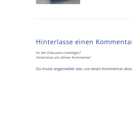
Hinterlasse einen Kommenta
An der Diskussion beteiligen?
Hinterlasse uns deinen Kommentar!
Du musst
angemeldet
sein, um einen Kommentar abz