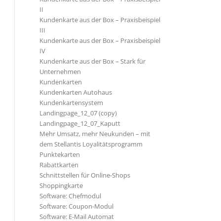
II
Kundenkarte aus der Box – Praxisbeispiel
III
Kundenkarte aus der Box – Praxisbeispiel
IV
Kundenkarte aus der Box – Stark für
Unternehmen
Kundenkarten
Kundenkarten Autohaus
Kundenkartensystem
Landingpage_12_07 (copy)
Landingpage_12_07_Kaputt
Mehr Umsatz, mehr Neukunden – mit
dem Stellantis Loyalitätsprogramm
Punktekarten
Rabattkarten
Schnittstellen für Online-Shops
Shoppingkarte
Software: Chefmodul
Software: Coupon-Modul
Software: E-Mail Automat