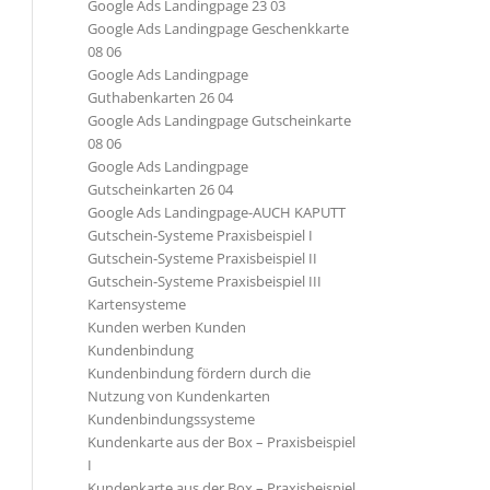
Google Ads Landingpage 23 03
Google Ads Landingpage Geschenkkarte
08 06
Google Ads Landingpage
Guthabenkarten 26 04
Google Ads Landingpage Gutscheinkarte
08 06
Google Ads Landingpage
Gutscheinkarten 26 04
Google Ads Landingpage-AUCH KAPUTT
Gutschein-Systeme Praxisbeispiel I
Gutschein-Systeme Praxisbeispiel II
Gutschein-Systeme Praxisbeispiel III
Kartensysteme
Kunden werben Kunden
Kundenbindung
Kundenbindung fördern durch die
Nutzung von Kundenkarten
Kundenbindungssysteme
Kundenkarte aus der Box – Praxisbeispiel
I
Kundenkarte aus der Box – Praxisbeispiel