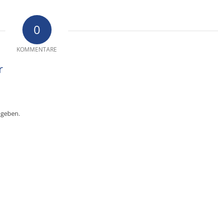
0
KOMMENTARE
r
ugeben.