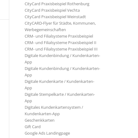
CityCard Praxisbeispiel Rothenburg
CityCard Praxisbeispiel Vechta
CityCard Praxisbeispiel Weinstadt
CityCARD-Flyer für Städte, Kommunen,
Werbegemeinschaften
CRM- und Filialsysteme Praxisbeispiel
CRM- und Filialsysteme Praxisbeispiel II
CRM- und Filialsysteme Praxisbeispiel III
Digitale Kundenbindung / Kundenkarten-
App
Digitale Kundenbindung / Kundenkarten-
App
Digitale Kundenkarte / Kundenkarten-
App
Digitale Stempelkarte / Kundenkarten-
App
Digitales Kundenkartensystem /
Kundenkarten-App
Geschenkkarten
Gift Card
Google Ads Landingpage