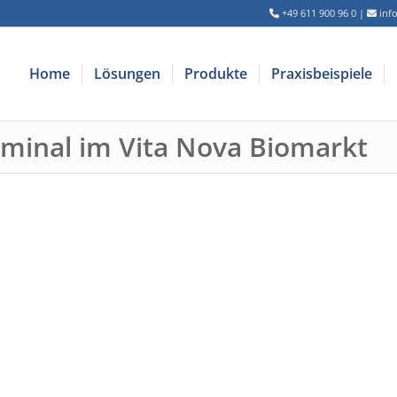
+49 611 900 96 0
|
inf
Home
Lösungen
Produkte
Praxisbeispiele
minal im Vita Nova Biomarkt