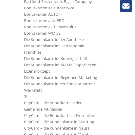
Fastfood-Restaurants Bagle Company
Bonuskarten 1a autoservice
Bonuskarten AUTOFIT
Bonuskarten autoPRO
Bonuskarten AUTOteam plus
Bonuskarten WM SE
Die Kundenkarte in der Apotheke
Die Kundenkarte im Gastronomie-
Franchise
Die Kundenkarte im Kopiergeschäft
Die Kundenkarte im MAXMO Apotheken-
Lizenzkonzept
Die Kundenkarte im Regionen-Marketing
Die Kundenkarte in der Konzeptpartner-
Werkstatt
SL
CityCard – die Bonuskarte in der
Gemeinde Mühlacker
CityCard – die Bonuskarte in Emsdetten
CityCard – die Kundenkarte in Altötting
CityCard – die Kundenkarte in Neuss
CityCard – die Kundenkarte in Vechta