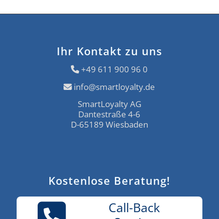
Ihr Kontakt zu uns
+49 611 900 96 0
info@smartloyalty.de
SmartLoyalty AG
Dantestraße 4-6
D-65189 Wiesbaden
Kostenlose Beratung!
Call-Back