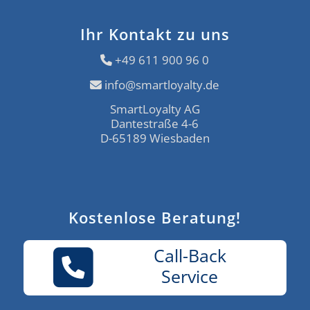
Ihr Kontakt zu uns
+49 611 900 96 0
info@smartloyalty.de
SmartLoyalty AG
Dantestraße 4-6
D-65189 Wiesbaden
Kostenlose Beratung!
Call-Back
Service