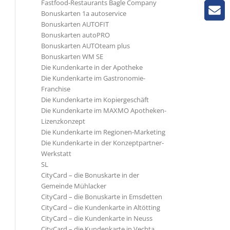
Fastfood-Restaurants Bagle Company
Bonuskarten 1a autoservice
Bonuskarten AUTOFIT
Bonuskarten autoPRO
Bonuskarten AUTOteam plus
Bonuskarten WM SE
Die Kundenkarte in der Apotheke
Die Kundenkarte im Gastronomie-
Franchise
Die Kundenkarte im Kopiergeschäft
Die Kundenkarte im MAXMO Apotheken-
Lizenzkonzept
Die Kundenkarte im Regionen-Marketing
Die Kundenkarte in der Konzeptpartner-
Werkstatt
SL
CityCard – die Bonuskarte in der
Gemeinde Mühlacker
CityCard – die Bonuskarte in Emsdetten
CityCard – die Kundenkarte in Altötting
CityCard – die Kundenkarte in Neuss
CityCard – die Kundenkarte in Vechta