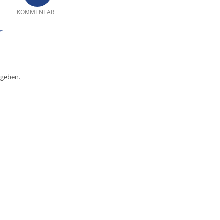
KOMMENTARE
r
ugeben.