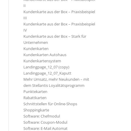
II
Kundenkarte aus der Box – Praxisbeispiel
III
Kundenkarte aus der Box – Praxisbeispiel
IV
Kundenkarte aus der Box – Stark für
Unternehmen
Kundenkarten
Kundenkarten Autohaus
Kundenkartensystem
Landingpage_12_07 (copy)
Landingpage_12_07_Kaputt
Mehr Umsatz, mehr Neukunden – mit
dem Stellantis Loyalitätsprogramm
Punktekarten
Rabattkarten
Schnittstellen für Online-Shops
Shoppingkarte
Software: Chefmodul
Software: Coupon-Modul
Software: E-Mail Automat