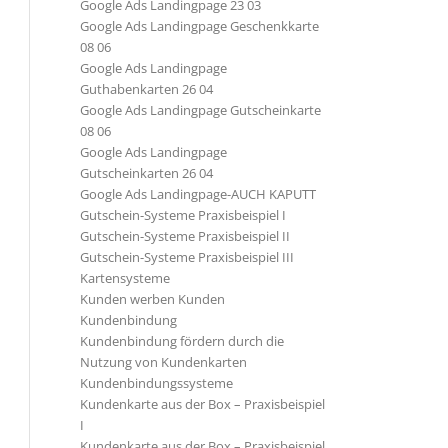
Google Ads Landingpage 23 03
Google Ads Landingpage Geschenkkarte
08 06
Google Ads Landingpage
Guthabenkarten 26 04
Google Ads Landingpage Gutscheinkarte
08 06
Google Ads Landingpage
Gutscheinkarten 26 04
Google Ads Landingpage-AUCH KAPUTT
Gutschein-Systeme Praxisbeispiel I
Gutschein-Systeme Praxisbeispiel II
Gutschein-Systeme Praxisbeispiel III
Kartensysteme
Kunden werben Kunden
Kundenbindung
Kundenbindung fördern durch die
Nutzung von Kundenkarten
Kundenbindungssysteme
Kundenkarte aus der Box – Praxisbeispiel
I
Kundenkarte aus der Box – Praxisbeispiel