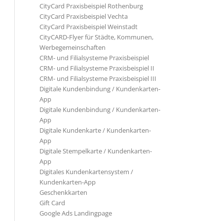
CityCard Praxisbeispiel Rothenburg
CityCard Praxisbeispiel Vechta
CityCard Praxisbeispiel Weinstadt
CityCARD-Flyer für Städte, Kommunen,
Werbegemeinschaften
CRM- und Filialsysteme Praxisbeispiel
CRM- und Filialsysteme Praxisbeispiel II
CRM- und Filialsysteme Praxisbeispiel III
Digitale Kundenbindung / Kundenkarten-
App
Digitale Kundenbindung / Kundenkarten-
App
Digitale Kundenkarte / Kundenkarten-
App
Digitale Stempelkarte / Kundenkarten-
App
Digitales Kundenkartensystem /
Kundenkarten-App
Geschenkkarten
Gift Card
Google Ads Landingpage