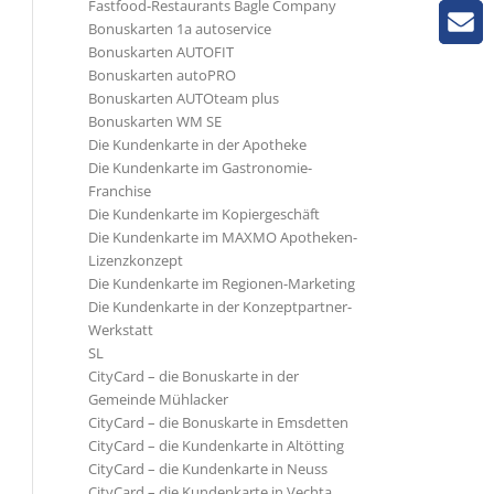
Fastfood-Restaurants Bagle Company
Bonuskarten 1a autoservice
Bonuskarten AUTOFIT
Bonuskarten autoPRO
Bonuskarten AUTOteam plus
Bonuskarten WM SE
Die Kundenkarte in der Apotheke
Die Kundenkarte im Gastronomie-
Franchise
Die Kundenkarte im Kopiergeschäft
Die Kundenkarte im MAXMO Apotheken-
Lizenzkonzept
Die Kundenkarte im Regionen-Marketing
Die Kundenkarte in der Konzeptpartner-
Werkstatt
SL
CityCard – die Bonuskarte in der
Gemeinde Mühlacker
CityCard – die Bonuskarte in Emsdetten
CityCard – die Kundenkarte in Altötting
CityCard – die Kundenkarte in Neuss
CityCard – die Kundenkarte in Vechta