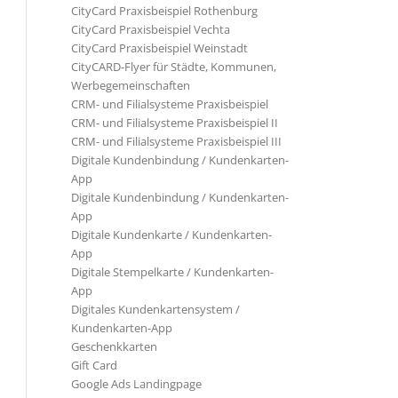
CityCard Praxisbeispiel Rothenburg
CityCard Praxisbeispiel Vechta
CityCard Praxisbeispiel Weinstadt
CityCARD-Flyer für Städte, Kommunen,
Werbegemeinschaften
CRM- und Filialsysteme Praxisbeispiel
CRM- und Filialsysteme Praxisbeispiel II
CRM- und Filialsysteme Praxisbeispiel III
Digitale Kundenbindung / Kundenkarten-
App
Digitale Kundenbindung / Kundenkarten-
App
Digitale Kundenkarte / Kundenkarten-
App
Digitale Stempelkarte / Kundenkarten-
App
Digitales Kundenkartensystem /
Kundenkarten-App
Geschenkkarten
Gift Card
Google Ads Landingpage