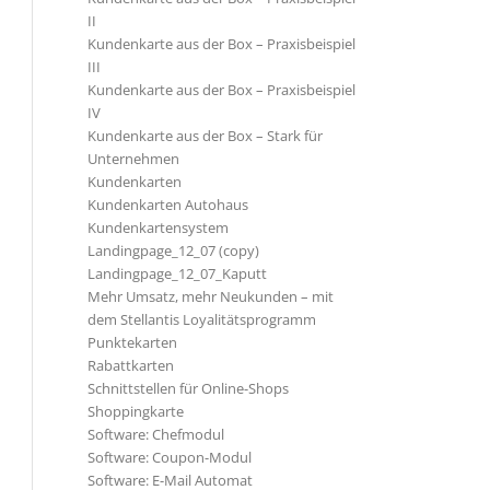
II
Kundenkarte aus der Box – Praxisbeispiel
III
Kundenkarte aus der Box – Praxisbeispiel
IV
Kundenkarte aus der Box – Stark für
Unternehmen
Kundenkarten
Kundenkarten Autohaus
Kundenkartensystem
Landingpage_12_07 (copy)
Landingpage_12_07_Kaputt
Mehr Umsatz, mehr Neukunden – mit
dem Stellantis Loyalitätsprogramm
Punktekarten
Rabattkarten
Schnittstellen für Online-Shops
Shoppingkarte
Software: Chefmodul
Software: Coupon-Modul
Software: E-Mail Automat