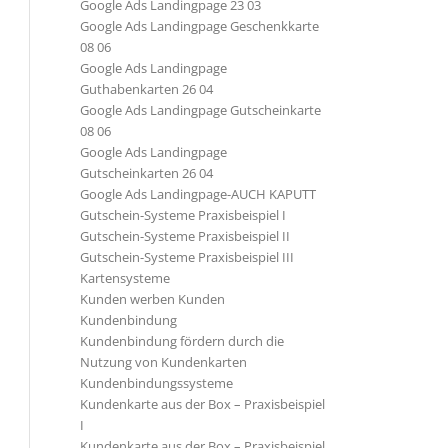
Google Ads Landingpage 23 03
Google Ads Landingpage Geschenkkarte
08 06
Google Ads Landingpage
Guthabenkarten 26 04
Google Ads Landingpage Gutscheinkarte
08 06
Google Ads Landingpage
Gutscheinkarten 26 04
Google Ads Landingpage-AUCH KAPUTT
Gutschein-Systeme Praxisbeispiel I
Gutschein-Systeme Praxisbeispiel II
Gutschein-Systeme Praxisbeispiel III
Kartensysteme
Kunden werben Kunden
Kundenbindung
Kundenbindung fördern durch die
Nutzung von Kundenkarten
Kundenbindungssysteme
Kundenkarte aus der Box – Praxisbeispiel
I
Kundenkarte aus der Box – Praxisbeispiel