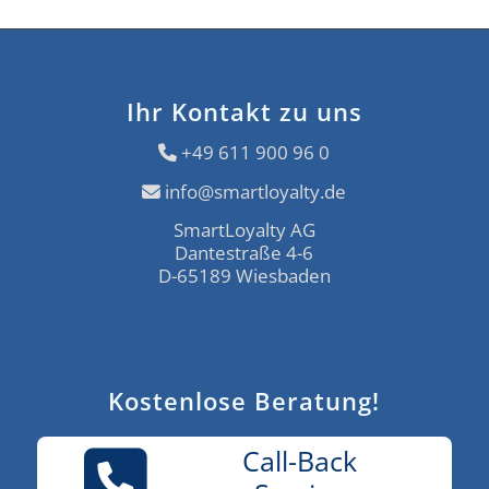
Ihr Kontakt zu uns
+49 611 900 96 0
info@smartloyalty.de
SmartLoyalty AG
Dantestraße 4-6
D-65189 Wiesbaden
Kostenlose Beratung!
Call-Back