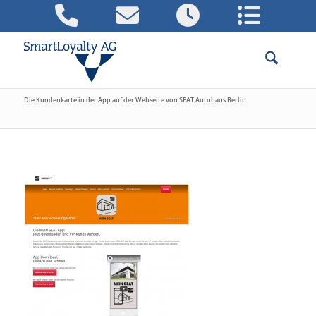
Die Kundenkarte in der App auf der Webseite von SEAT Autohaus Berlin