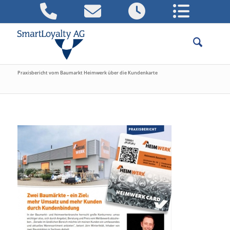
Praxisbericht vom Baumarkt Heimwerk über die Kundenkarte