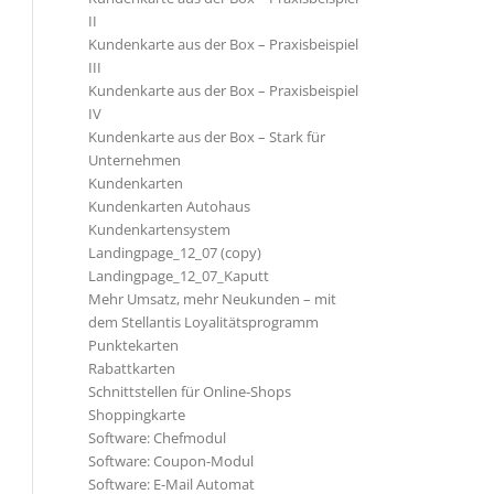
II
Kundenkarte aus der Box – Praxisbeispiel
III
Kundenkarte aus der Box – Praxisbeispiel
IV
Kundenkarte aus der Box – Stark für
Unternehmen
Kundenkarten
Kundenkarten Autohaus
Kundenkartensystem
Landingpage_12_07 (copy)
Landingpage_12_07_Kaputt
Mehr Umsatz, mehr Neukunden – mit
dem Stellantis Loyalitätsprogramm
Punktekarten
Rabattkarten
Schnittstellen für Online-Shops
Shoppingkarte
Software: Chefmodul
Software: Coupon-Modul
Software: E-Mail Automat