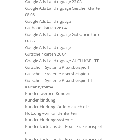
Google Ads Landingpage 23 03
Google Ads Landingpage Geschenkkarte
08 06
Google Ads Landingpage
Guthabenkarten 26 04
Google Ads Landingpage Gutscheinkarte
08 06
Google Ads Landingpage
Gutscheinkarten 26 04
Google Ads Landingpage-AUCH KAPUTT
Gutschein-Systeme Praxisbeispiel I
Gutschein-Systeme Praxisbeispiel II
Gutschein-Systeme Praxisbeispiel III
Kartensysteme
Kunden werben Kunden
Kundenbindung
Kundenbindung fördern durch die
Nutzung von Kundenkarten
Kundenbindungssysteme
Kundenkarte aus der Box – Praxisbeispiel
I
Kundenkarte aus der Box – Praxisbeispiel