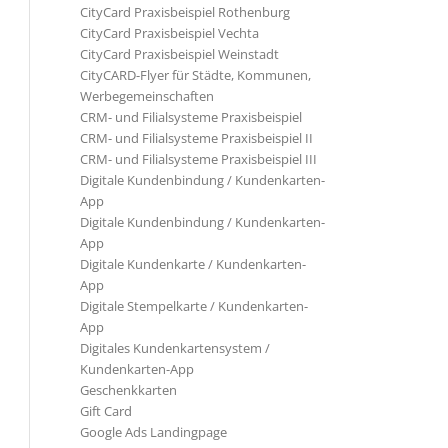
CityCard Praxisbeispiel Rothenburg
CityCard Praxisbeispiel Vechta
CityCard Praxisbeispiel Weinstadt
CityCARD-Flyer für Städte, Kommunen,
Werbegemeinschaften
CRM- und Filialsysteme Praxisbeispiel
CRM- und Filialsysteme Praxisbeispiel II
CRM- und Filialsysteme Praxisbeispiel III
Digitale Kundenbindung / Kundenkarten-
App
Digitale Kundenbindung / Kundenkarten-
App
Digitale Kundenkarte / Kundenkarten-
App
Digitale Stempelkarte / Kundenkarten-
App
Digitales Kundenkartensystem /
Kundenkarten-App
Geschenkkarten
Gift Card
Google Ads Landingpage