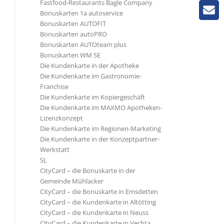
Fastfood-Restaurants Bagle Company
Bonuskarten 1a autoservice
Bonuskarten AUTOFIT
Bonuskarten autoPRO
Bonuskarten AUTOteam plus
Bonuskarten WM SE
Die Kundenkarte in der Apotheke
Die Kundenkarte im Gastronomie-
Franchise
Die Kundenkarte im Kopiergeschäft
Die Kundenkarte im MAXMO Apotheken-
Lizenzkonzept
Die Kundenkarte im Regionen-Marketing
Die Kundenkarte in der Konzeptpartner-
Werkstatt
SL
CityCard – die Bonuskarte in der
Gemeinde Mühlacker
CityCard – die Bonuskarte in Emsdetten
CityCard – die Kundenkarte in Altötting
CityCard – die Kundenkarte in Neuss
CityCard – die Kundenkarte in Vechta