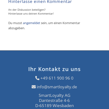
Hinterlasse einen Kommentar
An der Diskussion beteiligen?
Hinterlasse uns deinen Kommentar!
Du musst
angemeldet
sein, um einen Kommentar
abzugeben.
Ihr Kontakt zu uns
+49 611 900 96 0
info@smartloyalty.de
SmartLoyalty AG
Dantestraße 4-6
D-65189 Wiesbaden