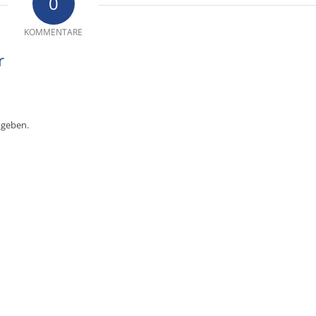
0
KOMMENTARE
r
ugeben.