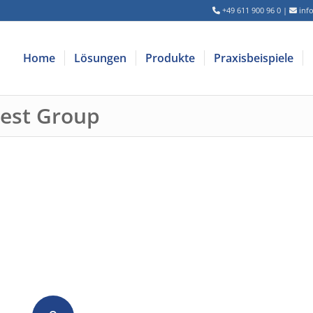
+49 611 900 96 0
|
inf
Home
Lösungen
Produkte
Praxisbeispiele
Best Group