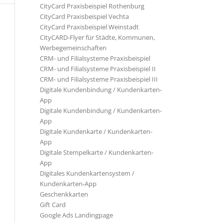
CityCard Praxisbeispiel Rothenburg
CityCard Praxisbeispiel Vechta
CityCard Praxisbeispiel Weinstadt
CityCARD-Flyer für Städte, Kommunen,
Werbegemeinschaften
CRM- und Filialsysteme Praxisbeispiel
CRM- und Filialsysteme Praxisbeispiel II
CRM- und Filialsysteme Praxisbeispiel III
Digitale Kundenbindung / Kundenkarten-
App
Digitale Kundenbindung / Kundenkarten-
App
Digitale Kundenkarte / Kundenkarten-
App
Digitale Stempelkarte / Kundenkarten-
App
Digitales Kundenkartensystem /
Kundenkarten-App
Geschenkkarten
Gift Card
Google Ads Landingpage