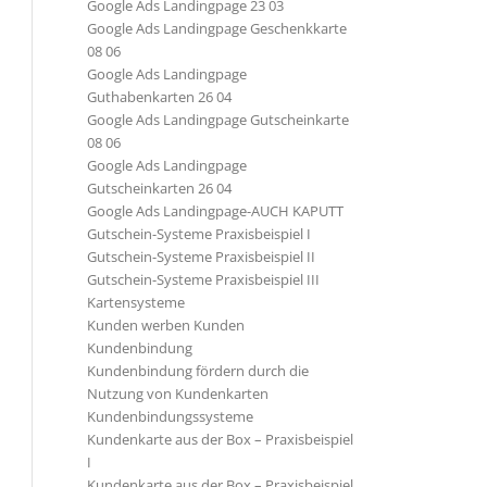
Google Ads Landingpage 23 03
Google Ads Landingpage Geschenkkarte
08 06
Google Ads Landingpage
Guthabenkarten 26 04
Google Ads Landingpage Gutscheinkarte
08 06
Google Ads Landingpage
Gutscheinkarten 26 04
Google Ads Landingpage-AUCH KAPUTT
Gutschein-Systeme Praxisbeispiel I
Gutschein-Systeme Praxisbeispiel II
Gutschein-Systeme Praxisbeispiel III
Kartensysteme
Kunden werben Kunden
Kundenbindung
Kundenbindung fördern durch die
Nutzung von Kundenkarten
Kundenbindungssysteme
Kundenkarte aus der Box – Praxisbeispiel
I
Kundenkarte aus der Box – Praxisbeispiel