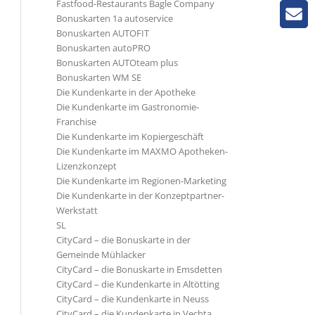
Fastfood-Restaurants Bagle Company
Bonuskarten 1a autoservice
Bonuskarten AUTOFIT
Bonuskarten autoPRO
Bonuskarten AUTOteam plus
Bonuskarten WM SE
Die Kundenkarte in der Apotheke
Die Kundenkarte im Gastronomie-
Franchise
Die Kundenkarte im Kopiergeschäft
Die Kundenkarte im MAXMO Apotheken-
Lizenzkonzept
Die Kundenkarte im Regionen-Marketing
Die Kundenkarte in der Konzeptpartner-
Werkstatt
SL
CityCard – die Bonuskarte in der
Gemeinde Mühlacker
CityCard – die Bonuskarte in Emsdetten
CityCard – die Kundenkarte in Altötting
CityCard – die Kundenkarte in Neuss
CityCard – die Kundenkarte in Vechta