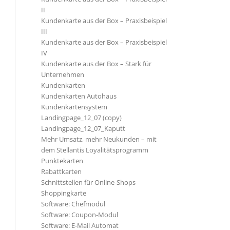
II
Kundenkarte aus der Box – Praxisbeispiel
III
Kundenkarte aus der Box – Praxisbeispiel
IV
Kundenkarte aus der Box – Stark für
Unternehmen
Kundenkarten
Kundenkarten Autohaus
Kundenkartensystem
Landingpage_12_07 (copy)
Landingpage_12_07_Kaputt
Mehr Umsatz, mehr Neukunden – mit
dem Stellantis Loyalitätsprogramm
Punktekarten
Rabattkarten
Schnittstellen für Online-Shops
Shoppingkarte
Software: Chefmodul
Software: Coupon-Modul
Software: E-Mail Automat