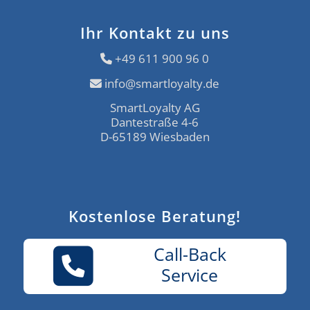
Ihr Kontakt zu uns
+49 611 900 96 0
info@smartloyalty.de
SmartLoyalty AG
Dantestraße 4-6
D-65189 Wiesbaden
Kostenlose Beratung!
Call-Back
Service