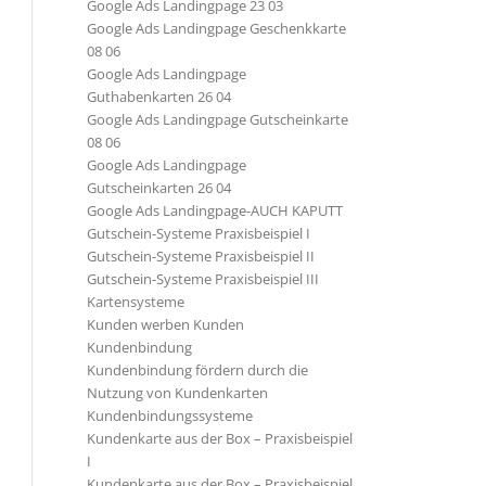
Google Ads Landingpage 23 03
Google Ads Landingpage Geschenkkarte
08 06
Google Ads Landingpage
Guthabenkarten 26 04
Google Ads Landingpage Gutscheinkarte
08 06
Google Ads Landingpage
Gutscheinkarten 26 04
Google Ads Landingpage-AUCH KAPUTT
Gutschein-Systeme Praxisbeispiel I
Gutschein-Systeme Praxisbeispiel II
Gutschein-Systeme Praxisbeispiel III
Kartensysteme
Kunden werben Kunden
Kundenbindung
Kundenbindung fördern durch die
Nutzung von Kundenkarten
Kundenbindungssysteme
Kundenkarte aus der Box – Praxisbeispiel
I
Kundenkarte aus der Box – Praxisbeispiel