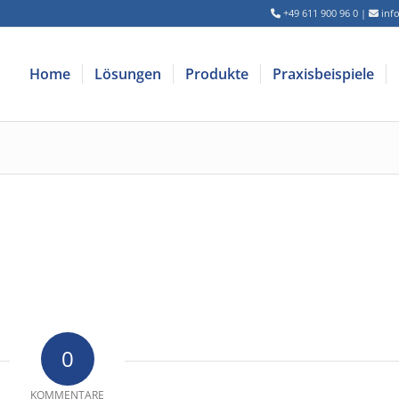
+49 611 900 96 0
|
inf
Home
Lösungen
Produkte
Praxisbeispiele
0
KOMMENTARE