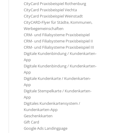
CityCard Praxisbeispiel Rothenburg
CityCard Praxisbeispiel Vechta
CityCard Praxisbeispiel Weinstadt
CityCARD-Flyer für Städte, Kommunen,
Werbegemeinschaften
CRM- und Filialsysteme Praxisbeispiel
CRM- und Filialsysteme Praxisbeispiel II
CRM- und Filialsysteme Praxisbeispiel III
Digitale Kundenbindung / Kundenkarten-
App
Digitale Kundenbindung / Kundenkarten-
App
Digitale Kundenkarte / Kundenkarten-
App
Digitale Stempelkarte / Kundenkarten-
App
Digitales Kundenkartensystem /
Kundenkarten-App
Geschenkkarten
Gift Card
Google Ads Landingpage