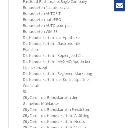
Fastfood-Restaurants Bagle Company
Bonuskarten 1a autoservice
Bonuskarten AUTOFIT
Bonuskarten autoPRO
Bonuskarten AUTOteam plus
Bonuskarten WM SE
Die Kundenkarte in der Apotheke
Die Kundenkarte im Gastronomie-
Franchise
Die Kundenkarte im Kopiergeschäft
Die Kundenkarte im MAXMO Apotheken-
Lizenzkonzept
Die Kundenkarte im Regionen-Marketing
Die Kundenkarte in der Konzeptpartner-
Werkstatt
SL
CityCard – die Bonuskarte in der
Gemeinde Mühlacker
CityCard – die Bonuskarte in Emsdetten
CityCard – die Kundenkarte in Altötting
CityCard – die Kundenkarte in Neuss
CityCard – die Kundenkarte in Vechta