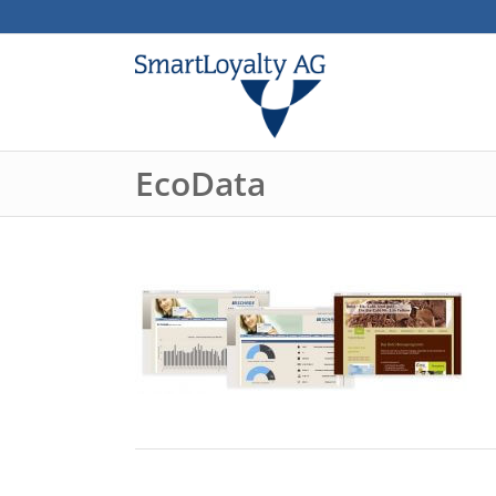
EcoData