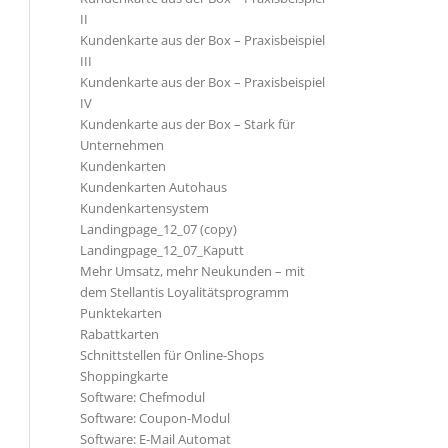
II
Kundenkarte aus der Box – Praxisbeispiel
III
Kundenkarte aus der Box – Praxisbeispiel
IV
Kundenkarte aus der Box – Stark für
Unternehmen
Kundenkarten
Kundenkarten Autohaus
Kundenkartensystem
Landingpage_12_07 (copy)
Landingpage_12_07_Kaputt
Mehr Umsatz, mehr Neukunden – mit
dem Stellantis Loyalitätsprogramm
Punktekarten
Rabattkarten
Schnittstellen für Online-Shops
Shoppingkarte
Software: Chefmodul
Software: Coupon-Modul
Software: E-Mail Automat