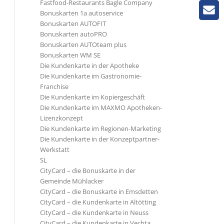
Fastfood-Restaurants Bagle Company
Bonuskarten 1a autoservice
Bonuskarten AUTOFIT
Bonuskarten autoPRO
Bonuskarten AUTOteam plus
Bonuskarten WM SE
Die Kundenkarte in der Apotheke
Die Kundenkarte im Gastronomie-
Franchise
Die Kundenkarte im Kopiergeschäft
Die Kundenkarte im MAXMO Apotheken-
Lizenzkonzept
Die Kundenkarte im Regionen-Marketing
Die Kundenkarte in der Konzeptpartner-
Werkstatt
SL
CityCard – die Bonuskarte in der
Gemeinde Mühlacker
CityCard – die Bonuskarte in Emsdetten
CityCard – die Kundenkarte in Altötting
CityCard – die Kundenkarte in Neuss
CityCard – die Kundenkarte in Vechta