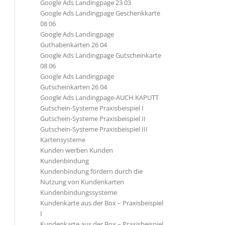
Google Ads Landingpage 23 03
Google Ads Landingpage Geschenkkarte
08 06
Google Ads Landingpage
Guthabenkarten 26 04
Google Ads Landingpage Gutscheinkarte
08 06
Google Ads Landingpage
Gutscheinkarten 26 04
Google Ads Landingpage-AUCH KAPUTT
Gutschein-Systeme Praxisbeispiel I
Gutschein-Systeme Praxisbeispiel II
Gutschein-Systeme Praxisbeispiel III
Kartensysteme
Kunden werben Kunden
Kundenbindung
Kundenbindung fördern durch die
Nutzung von Kundenkarten
Kundenbindungssysteme
Kundenkarte aus der Box – Praxisbeispiel
I
Kundenkarte aus der Box – Praxisbeispiel