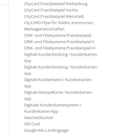
CityCard Praxisbeispiel Rothenburg
CityCard Praxisbeispiel Vechta
CityCard Praxisbeispiel Weinstadt
CityCARD-Flyer für Städte, Kommunen,
Werbegemeinschaften
CRM- und Filialsysteme Praxisbeispiel
CRM- und Filialsysteme Praxisbeispiel II
CRM- und Filialsysteme Praxisbeispiel III
Digitale Kundenbindung / Kundenkarten-
App
Digitale Kundenbindung / Kundenkarten-
App
Digitale Kundenkarte / Kundenkarten-
App
Digitale Stempelkarte / Kundenkarten-
App
Digitales Kundenkartensystem /
Kundenkarten-App
Geschenkkarten
Gift Card
Google Ads Landingpage