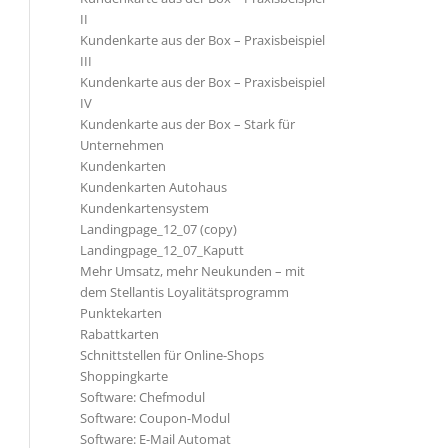
II
Kundenkarte aus der Box – Praxisbeispiel
III
Kundenkarte aus der Box – Praxisbeispiel
IV
Kundenkarte aus der Box – Stark für
Unternehmen
Kundenkarten
Kundenkarten Autohaus
Kundenkartensystem
Landingpage_12_07 (copy)
Landingpage_12_07_Kaputt
Mehr Umsatz, mehr Neukunden – mit
dem Stellantis Loyalitätsprogramm
Punktekarten
Rabattkarten
Schnittstellen für Online-Shops
Shoppingkarte
Software: Chefmodul
Software: Coupon-Modul
Software: E-Mail Automat