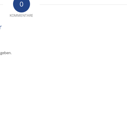
0
KOMMENTARE
r
ugeben.