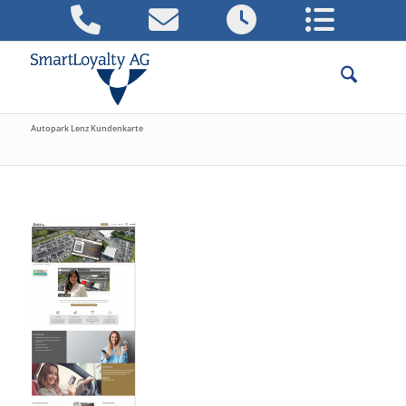
Autopark Lenz Kundenkarte