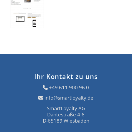
Ihr Kontakt zu uns
+49 611 900 96 0
info@smartloyalty.de
SmartLoyalty AG
Dantestraße 4-6
D-65189 Wiesbaden