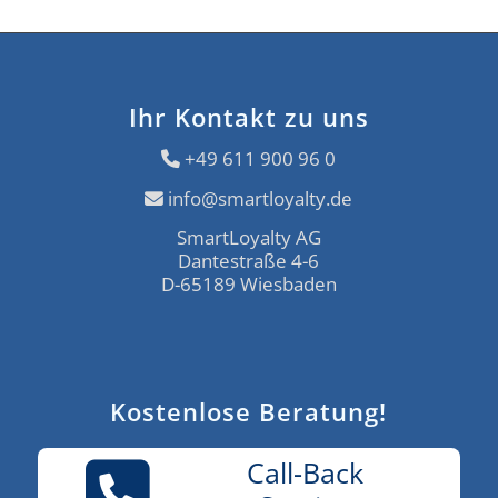
Ihr Kontakt zu uns
+49 611 900 96 0
info@smartloyalty.de
SmartLoyalty AG
Dantestraße 4-6
D-65189 Wiesbaden
Kostenlose Beratung!
Call-Back