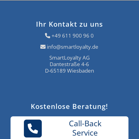
Ihr Kontakt zu uns
+49 611 900 96 0
info@smartloyalty.de
SmartLoyalty AG
Dantestraße 4-6
D-65189 Wiesbaden
Kostenlose Beratung!
Call-Back
Service