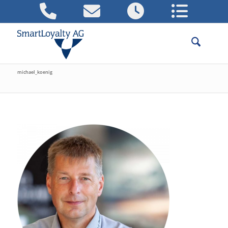
michael_koenig