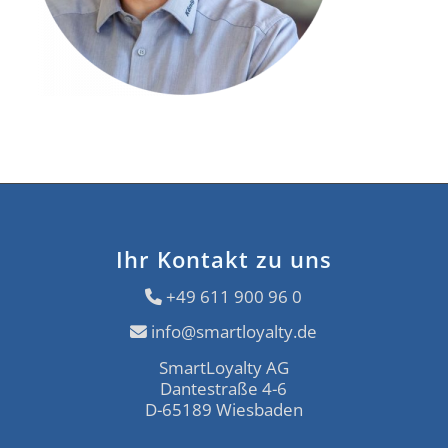
Ihr Kontakt zu uns
+49 611 900 96 0
info@smartloyalty.de
SmartLoyalty AG
Dantestraße 4-6
D-65189 Wiesbaden