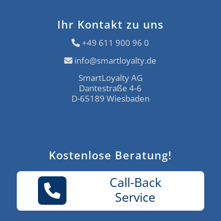
Ihr Kontakt zu uns
+49 611 900 96 0
info@smartloyalty.de
SmartLoyalty AG
Dantestraße 4-6
D-65189 Wiesbaden
Kostenlose Beratung!
Call-Back
Service